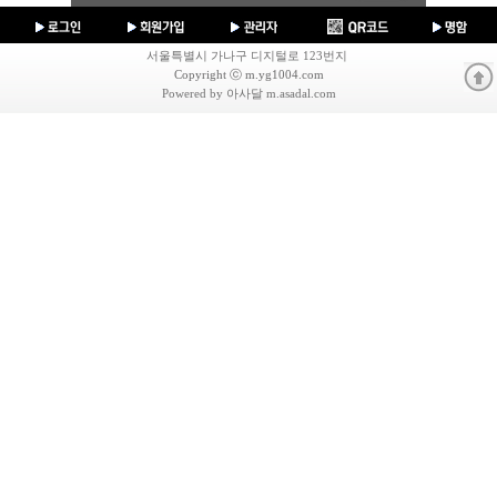
서울특별시 가나구 디지털로 123번지
Copyright ⓒ m.yg1004.com
Powered by 아사달 m.asadal.com