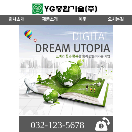
032-123-5678